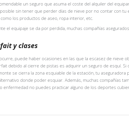
comendable un seguro que asuma el coste del alquiler del equi
es posible sin tener que perder días de nieve por no contar con 
 como los productos de aseo, ropa interior, etc.
nte el equipaje se da por perdida, muchas compañías asegurados
fait y clases
rre, puede haber ocasiones en las que la escasez de nieve obli
fait debido al cierre de pistas es adquirir un seguro de esquí. Si
emonte se cierra la zona esquiable de la estación, tu aseguradora 
 alternativo donde poder esquiar. Además, muchas compañías tambi
 o enfermedad no puedes practicar alguno de los deportes cubier