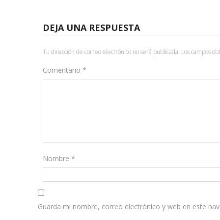
DEJA UNA RESPUESTA
Tu dirección de correo electrónico no será publicada.
Los campos obl
Comentario
*
Nombre
*
Guarda mi nombre, correo electrónico y web en este na