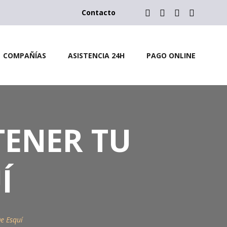
Contacto
COMPAÑÍAS
ASISTENCIA 24H
PAGO ONLINE
TENER TU
Í
e Esquí