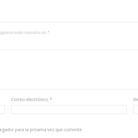
igatorios están marcados con
*
Correo electrónico
*
W
vegador para la próxima vez que comente.