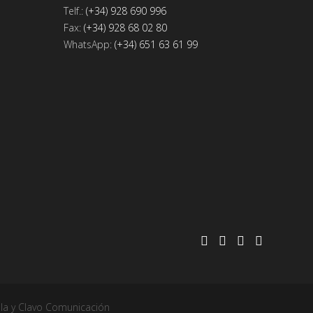
Telf.:
(+34) 928 690 996
Fax:
(+34) 928 68 02 80
WhatsApp:
(+34) 651 63 61 99
la y Clavo Comunicación