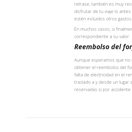
retrase, también es muy re
disfrutar de tu viaje lo ant
estén incluidos otros gastos
En muchos casos, si finalme
correspondiente a su valor.
Reembolso del for
Aunque esperamos que no ocu
obtener el reembolso del for
falta de electricidad en el r
traslado a y desde un lugar
reservadas si por accidente