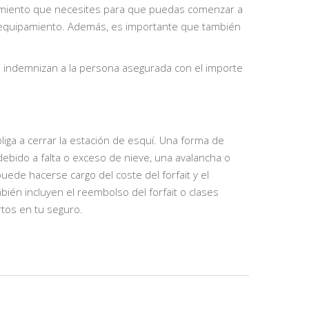
pamiento que necesites para que puedas comenzar a
tu equipamiento. Además, es importante que también
 indemnizan a la persona asegurada con el importe
ga a cerrar la estación de esquí. Una forma de
 debido a falta o exceso de nieve, una avalancha o
puede hacerse cargo del coste del forfait y el
én incluyen el reembolso del forfait o clases
tos en tu seguro.