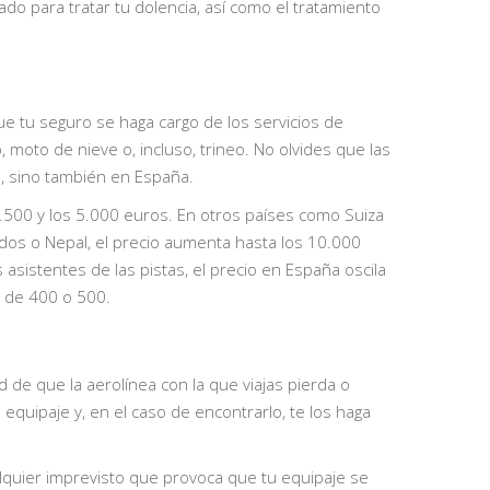
do para tratar tu dolencia, así como el tratamiento
e tu seguro se haga cargo de los servicios de
moto de nieve o, incluso, trineo. No olvides que las
o, sino también en España.
3.500 y los 5.000 euros. En otros países como Suiza
nidos o Nepal, el precio aumenta hasta los 10.000
 asistentes de las pistas, el precio en España oscila
n de 400 o 500.
 de que la aerolínea con la que viajas pierda o
u equipaje y, en el caso de encontrarlo, te los haga
alquier imprevisto que provoca que tu equipaje se