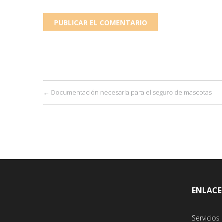
←
Documentación necesaria para el seguro de mascotas
ENLACES
Servicios