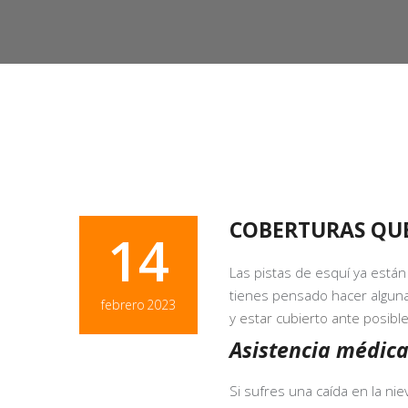
COBERTURAS QUE
14
Las pistas de esquí ya están
tienes pensado hacer algun
febrero
2023
y estar cubierto ante posibl
Asistencia médica
Si sufres una caída en la n