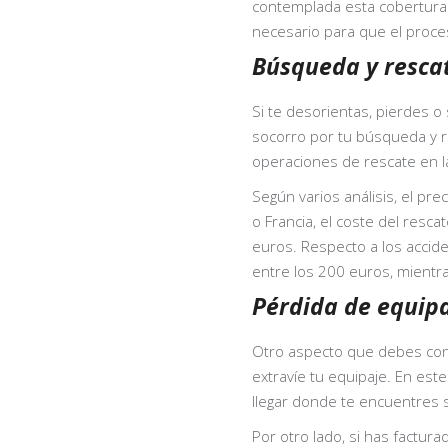
contemplada esta cobertura. 
necesario para que el proces
Búsqueda y rescat
Si te desorientas, pierdes o
socorro por tu búsqueda y re
operaciones de rescate en l
Según varios análisis, el pr
o Francia, el coste del resc
euros. Respecto a los accide
entre los 200 euros, mientr
Pérdida de equipa
Otro aspecto que debes conte
extravíe tu equipaje. En este
llegar donde te encuentres s
Por otro lado, si has factur