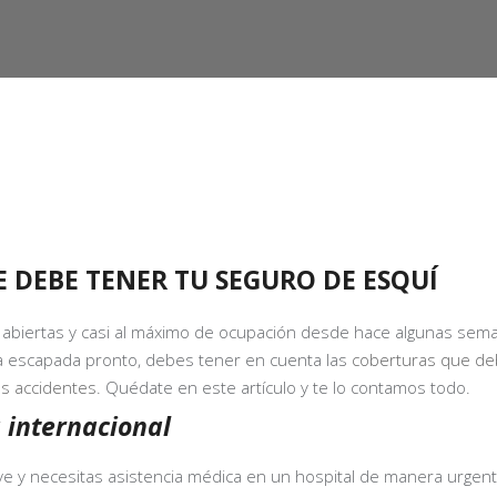
 DEBE TENER TU SEGURO DE ESQUÍ
 abiertas y casi al máximo de ocupación desde hace algunas seman
a escapada pronto, debes tener en cuenta las
coberturas que deb
es accidentes
. Quédate en este artículo y te lo contamos todo.
 internacional
ieve y necesitas asistencia médica en un hospital de manera urge