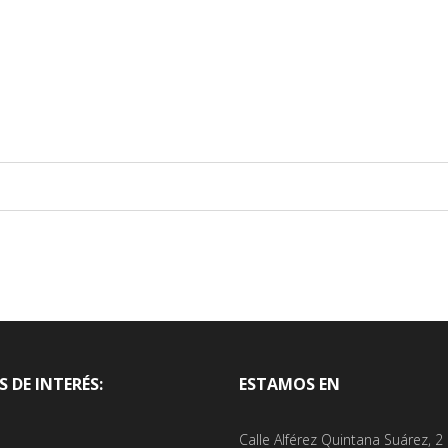
 DE INTERÉS:
ESTAMOS EN
Calle Alférez Quintana Suárez, 2