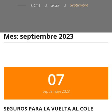
SERVICIOS
Home
2023
Septiembre
PRODUCTOS
COMPAÑÍAS
Mes:
septiembre 2023
ASISTENCIA 24H
PAGO ONLINE
07
septiembre
2023
SEGUROS PARA LA VUELTA AL COLE