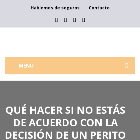
Hablemos de seguros
Contacto
MENU
QUIÉNES SOMOS
¿POR QUÉ ELEGIR MB?
QUÉ HACER SI NO ESTÁS
SOBRE NOSOTROS
DE ACUERDO CON LA
QUE OFRECEMOS
DECISIÓN DE UN PERITO